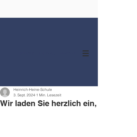
Heinrich-Heine-Grundschule
Heinrich-Heine-Schule
3. Sept. 2024
1 Min. Lesezeit
Wir laden Sie herzlich ein,