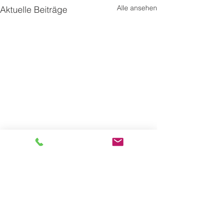
Alle ansehen
Aktuelle Beiträge
Kontakt
Hauptstandort
Heerdter Landstraße 186