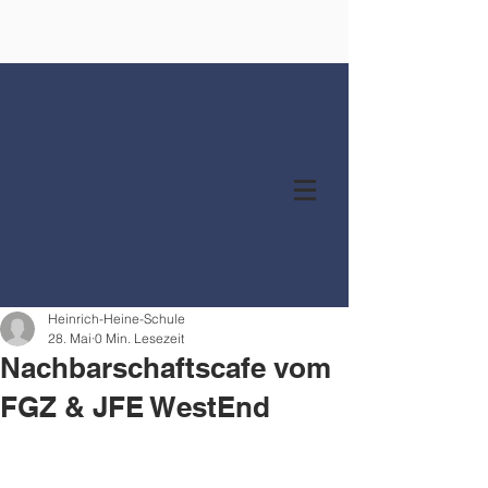
Heinrich-Heine-Grundschule
Heinrich-Heine-Schule
28. Mai
0 Min. Lesezeit
Nachbarschaftscafe vom
FGZ & JFE WestEnd