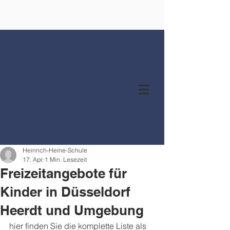
Heinrich-Heine-Grundschule
Heinrich-Heine-Schule
17. Apr.
1 Min. Lesezeit
Freizeitangebote für
Kinder in Düsseldorf
Heerdt und Umgebung
hier finden Sie die komplette Liste als 